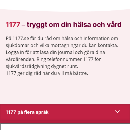
1177
–
tryggt om din hälsa och vård
På 1177.se får du råd om hälsa och information om
sjukdomar och vilka mottagningar du kan kontakta.
Logga in för att läsa din journal och göra dina
vårdärenden. Ring telefonnummer 1177 för
sjukvårdsrådgivning dygnet runt.
1177 ger dig råd när du vill må bättre.
Visa inn
1177 på flera språk
Visa inn
Om 1177