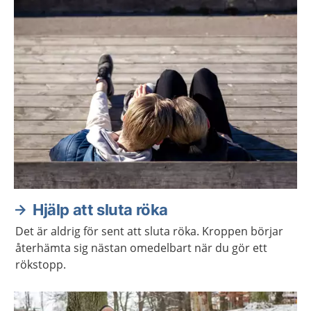
Hjälp att sluta röka
Det är aldrig för sent att sluta röka. Kroppen börjar
återhämta sig nästan omedelbart när du gör ett
rökstopp.