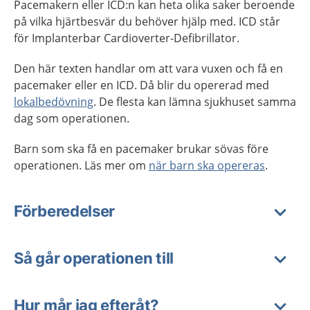
Pacemakern eller ICD:n kan heta olika saker beroende
på vilka hjärtbesvär du behöver hjälp med. ICD står
för Implanterbar Cardioverter-Defibrillator.
Den här texten handlar om att vara vuxen och få en
pacemaker eller en ICD. Då blir du opererad med
lokalbedövning
. De flesta kan lämna sjukhuset samma
dag som operationen.
Barn som ska få en pacemaker brukar sövas före
operationen. Läs mer om
när barn ska opereras
.
Förberedelser
Så går operationen till
Hur mår jag efteråt?