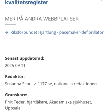
kvalitetsregister
MER PÅ ANDRA WEBBPLATSER
Riksförbundet Hjärtlung - pacemaker-defibrillator
Senast uppdaterad
:
2025-09-11
Redaktör
:
Susanna
Schultz,
1177.se, nationella redaktionen
Granskare
:
Priit
Teder,
hjärtläkare,
Akademiska sjukhuset,
Uppsala