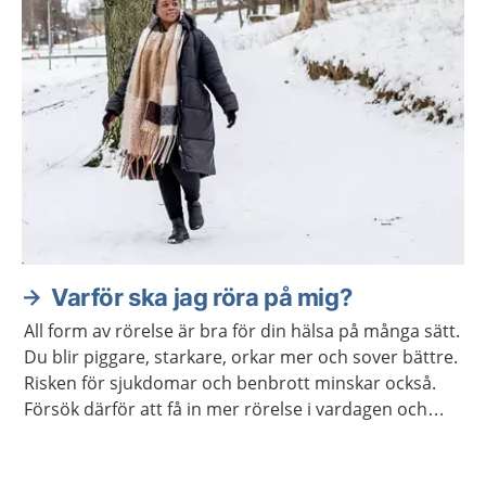
Varför ska jag röra på mig?
All form av rörelse är bra för din hälsa på många sätt.
Du blir piggare, starkare, orkar mer och sover bättre.
Risken för sjukdomar och benbrott minskar också.
Försök därför att få in mer rörelse i vardagen och
undvik att sitta stilla i långa perioder.