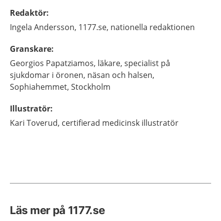
Redaktör
:
Ingela
Andersson,
1177.se, nationella redaktionen
Granskare
:
Georgios
Papatziamos,
läkare, specialist på
sjukdomar i öronen, näsan och halsen,
Sophiahemmet,
Stockholm
Illustratör
:
Kari
Toverud,
certifierad medicinsk illustratör
Läs mer på 1177.se