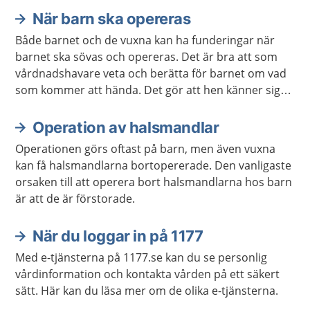
När barn ska opereras
Både barnet och de vuxna kan ha funderingar när
barnet ska sövas och opereras. Det är bra att som
vårdnadshavare veta och berätta för barnet om vad
som kommer att hända. Det gör att hen känner sig
lugnare.
Operation av halsmandlar
Operationen görs oftast på barn, men även vuxna
kan få halsmandlarna bortopererade. Den vanligaste
orsaken till att operera bort halsmandlarna hos barn
är att de är förstorade.
När du loggar in på 1177
Med e-tjänsterna på 1177.se kan du se personlig
vårdinformation och kontakta vården på ett säkert
sätt. Här kan du läsa mer om de olika e-tjänsterna.