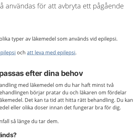
å användas för att avbryta ett pågående
olika typer av läkemedel som används vid epilepsi.
pilepsi
och
att leva med epilepsi
.
passas efter dina behov
handling med läkemedel om du har haft minst två
 behandlingen börjar pratar du och läkaren om fördelar
äkemedel. Det kan ta tid att hitta rätt behandling. Du kan
del eller olika doser innan det fungerar bra för dig.
fall så länge du tar dem.
vänds?