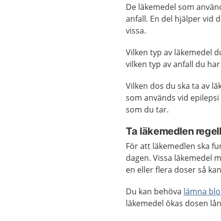
De läkemedel som används 
anfall. En del hjälper vid 
vissa.
Vilken typ av läkemedel d
vilken typ av anfall du har
Vilken dos du ska ta av lä
som används vid epilepsi
som du tar.
Ta läkemedlen rege
För att läkemedlen ska f
dagen. Vissa läkemedel m
en eller flera doser så kan
Du kan behöva
lämna bl
läkemedel ökas dosen lång