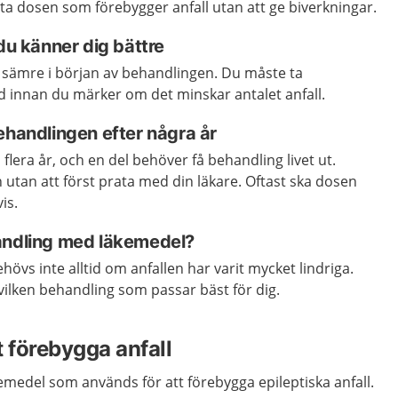
gsta dosen som förebygger anfall utan att ge biverkningar.
 du känner dig bättre
 sämre i början av behandlingen. Du måste ta
d innan du märker om det minskar antalet anfall.
ehandlingen efter några år
flera år, och en del behöver få behandling livet ut.
 utan att först prata med din läkare. Oftast ska dosen
is.
andling med läkemedel?
vs inte alltid om anfallen har varit mycket lindriga.
ilken behandling som passar bäst för dig.
t förebygga anfall
emedel som används för att förebygga epileptiska anfall.