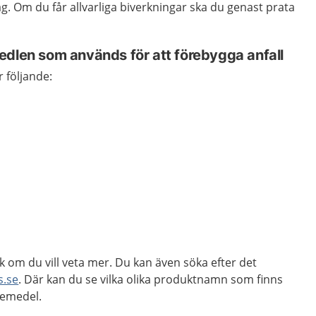
ag. Om du får allvarliga biverkningar ska du genast prata
edlen som används för att förebygga anfall
 följande:
k om du vill veta mer. Du kan även söka efter det
s.se
. Där kan du se vilka olika produktnamn som finns
kemedel.