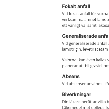
Fokalt anfall
Vid fokalt anfall för vux
verksamma ämnet lamotrig
ett vanligt val samt lakos
Generaliserade anfal
Vid generaliserade anfall
lamotrigin, levetiracetam 
Valproat kan även kallas 
planerar att bli gravid, om
Absens
Vid absenser används i 
Biverkningar
Din läkare berättar vilka 
Läkemedel mot epilepsi ka