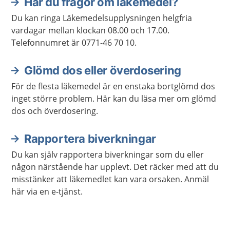
Har du frågor om läkemedel?
Du kan ringa Läkemedelsupplysningen helgfria
vardagar mellan klockan 08.00 och 17.00.
Telefonnumret är 0771-46 70 10.
Glömd dos eller överdosering
För de flesta läkemedel är en enstaka bortglömd dos
inget större problem. Här kan du läsa mer om glömd
dos och överdosering.
Rapportera biverkningar
Du kan själv rapportera biverkningar som du eller
någon närstående har upplevt. Det räcker med att du
misstänker att läkemedlet kan vara orsaken. Anmäl
här via en e-tjänst.