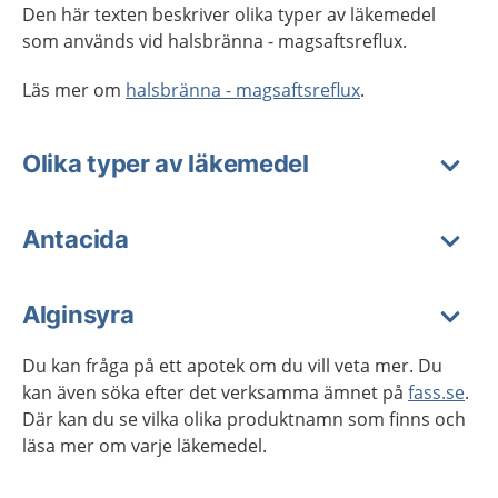
Den här texten beskriver olika typer av läkemedel
som används vid
halsbränna - magsaftsreflux.
Läs mer om
halsbränna - magsaftsreflux
.
Olika typer av läkemedel
Antacida
Alginsyra
Du kan fråga på ett apotek om du vill veta mer. Du
kan även söka efter det verksamma ämnet på
fass.se
.
Där kan du se vilka olika produktnamn som finns och
läsa mer om varje läkemedel.