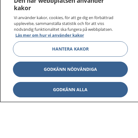
Den här webbplatsen använder
vårdärenden. Ring telefonnummer 1177 för
kakor
sjukvårdsrådgivning dygnet runt.
Vi använder kakor, cookies, för att ge dig en förbättrad
1177 ger dig råd när du vill må bättre.
upplevelse, sammanställa statistik och för att viss
nödvändig funktionalitet ska fungera på webbplatsen.
Läs mer om hur vi använder kakor
HANTERA KAKOR
Visa inn
1177 på flera språk
GODKÄNN NÖDVÄNDIGA
Visa inn
Om 1177
GODKÄNN ALLA
Visa inn
Kontakt
Behandling av personuppgifter
Hantering av kakor