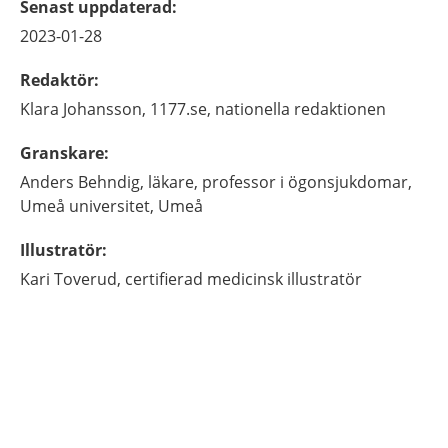
Senast uppdaterad
:
2023-01-28
Redaktör
:
Klara
Johansson,
1177.se, nationella redaktionen
Granskare
:
Anders
Behndig,
läkare, professor i ögonsjukdomar,
Umeå universitet,
Umeå
Illustratör
:
Kari
Toverud,
certifierad medicinsk illustratör