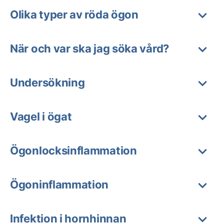
Olika typer av röda ögon
När och var ska jag söka vård?
Undersökning
Vagel i ögat
Ögonlocksinflammation
Ögoninflammation
Infektion i hornhinnan