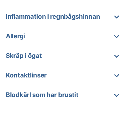
Inflammation i regnbågshinnan
Allergi
Skräp i ögat
Kontaktlinser
Blodkärl som har brustit