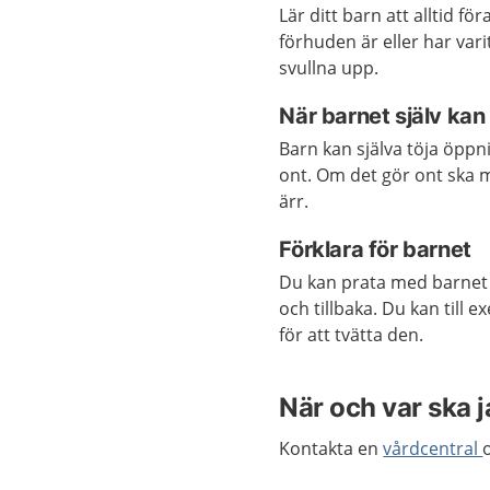
Lär ditt barn att alltid fö
förhuden är eller har vari
svullna upp.
När barnet själv kan 
Barn kan själva töja öppn
ont. Om det gör ont ska m
ärr.
Förklara för barnet
Du kan prata med barnet o
och tillbaka. Du kan till
för att tvätta den.
När och var ska 
Kontakta en
vårdcentral