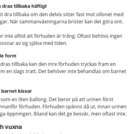
dras tillbaka häftigt
t dra tillbaka om den delvis sitter fast mot ollonet med
gar. När sammanväxningarna brister kan det göra ont.
inte alltid att förhuden är trång. Oftast behövs ingen
ssnar av sig själva med tiden.
nde form
dras tillbaka kan den inre förhuden tryckas fram en
om en slags tratt. Det behöver inte behandlas om barnet
 barnet kissar
om en liten ballong. Det beror på att urinen först
innanför förhuden. Förhuden spänns då ut, innan urinen
a öppningen. Ibland kan det ge besvär, men oftast inte.
h vuxna