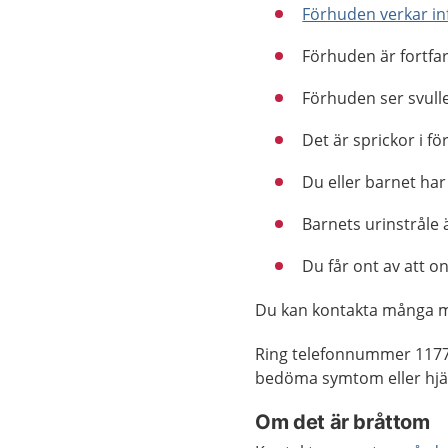
Förhuden verkar i
Förhuden är fortfa
Förhuden ser svulle
Det är sprickor i f
Du eller barnet har
Barnets urinstråle ä
Du får ont av att 
Du kan kontakta många 
Ring telefonnummer 1177
bedöma symtom eller hjäl
Om det är
bråttom