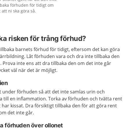
llbaka förhuden för tidigt om
att ni ska göra så.
ka risken för trång förhud?
 tillbaka barnets förhud för tidigt, eftersom det kan göra
ärrbildning. Låt förhuden vara och dra inte tillbaka den
a. Prova inte ens att dra tillbaka den om det inte går
ket väl när det är möjligt.
ien
ent under förhuden så att det inte samlas urin och
a till en inflammation. Torka av förhuden och tvätta rent
har kissat. Dra försiktigt tillbaka den för att göra rent
om det inte går.
aka förhuden över ollonet