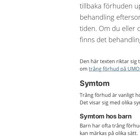
tillbaka förhuden up
behandling efterso
tiden. Om du eller 
finns det behandlin
Den här texten riktar sig 
om
trång förhud på UMO
Symtom
Trång förhud är vanligt 
Det visar sig med olika 
Symtom hos barn
Barn har ofta trång förhu
kan märkas på olika sätt.