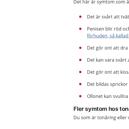
Det här är symtom som är
Det är svårt att tv
Penisen blir röd oc
förhuden, så kallad
Det gör ont att dra
Det kan vara svårt a
Det gör ont att kiss
Det bildas sprickor
Ollonet kan svulln
Fler symtom hos ton
Du som är tonåring eller 