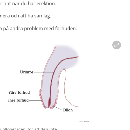
r ont när du har erektion.
nera och att ha samlag.
o på andra problem med förhuden.
 ollonet igen, för att den inte