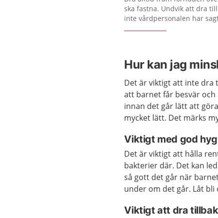
ska fastna. Undvik att dra ti
inte vårdpersonalen har sagt 
Hur kan jag mins
Det är viktigt att inte dra
att barnet får besvär och 
innan det går lätt att gör
mycket lätt. Det märks myc
Viktigt med god hyg
Det är viktigt att hålla r
bakterier där. Det kan led
så gott det går när barnet 
under om det går. Låt bli 
Viktigt att dra tillb