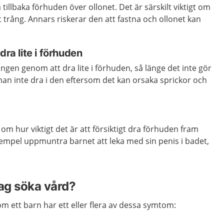
ra tillbaka förhuden över ollonet. Det är särskilt viktigt om
t trång. Annars riskerar den att fastna och ollonet kan
dra lite i förhuden
ingen genom att dra lite i förhuden, så länge det inte gör
an inte dra i den eftersom det kan orsaka sprickor och
m hur viktigt det är att försiktigt dra förhuden fram
 exempel uppmuntra barnet att leka med sin penis i badet,
jag söka vård?
om ett barn har ett eller flera av dessa symtom: