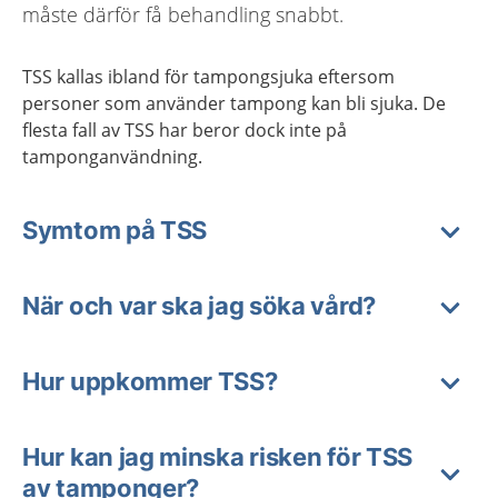
måste därför få behandling snabbt.
TSS kallas ibland för tampongsjuka eftersom
personer som använder tampong kan bli sjuka. De
flesta fall av TSS har beror dock inte på
tamponganvändning.
Symtom på TSS
När och var ska jag söka vård?
Hur uppkommer TSS?
Hur kan jag minska risken för TSS
av tamponger?