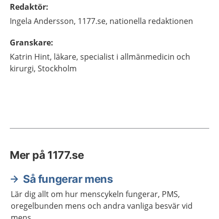
Redaktör
:
Ingela
Andersson,
1177.se, nationella redaktionen
Granskare
:
Katrin
Hint,
läkare, specialist i allmänmedicin och
kirurgi,
Stockholm
Mer på 1177.se
Så fungerar mens
Lär dig allt om hur menscykeln fungerar, PMS,
oregelbunden mens och andra vanliga besvär vid
mens.