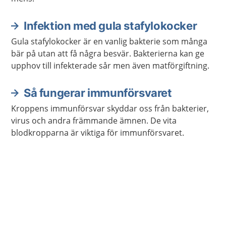
Infektion med gula stafylokocker
Gula stafylokocker är en vanlig bakterie som många
bär på utan att få några besvär. Bakterierna kan ge
upphov till infekterade sår men även matförgiftning.
Så fungerar immunförsvaret
Kroppens immunförsvar skyddar oss från bakterier,
virus och andra främmande ämnen. De vita
blodkropparna är viktiga för immunförsvaret.