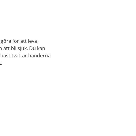
göra för att leva
att bli sjuk. Du kan
 bäst tvättar händerna
.