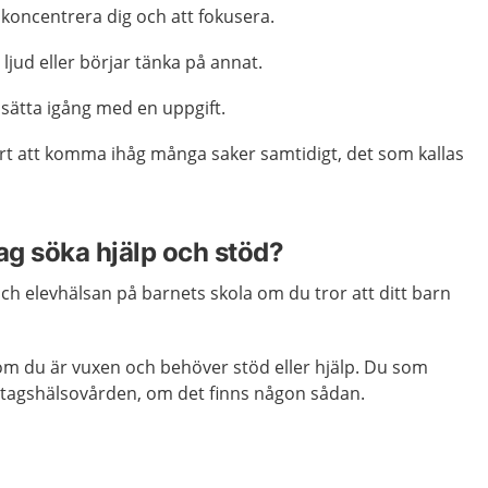
 koncentrera dig och att fokusera.
v ljud eller börjar tänka på annat.
 sätta igång med en uppgift.
rt att komma ihåg många saker samtidigt, det som kallas
ag söka hjälp och stöd?
ch elevhälsan på barnets skola om du tror att ditt barn
m du är vuxen och behöver stöd eller hjälp. Du som
etagshälsovården, om det finns någon sådan.