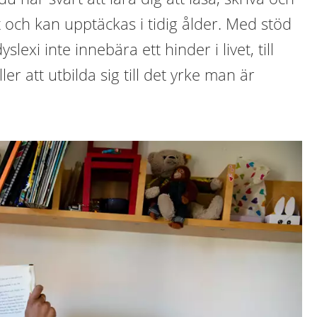
gt och kan upptäckas i tidig ålder. Med stöd
lexi inte innebära ett hinder i livet, till
er att utbilda sig till det yrke man är