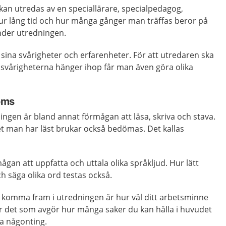
 kan utredas av en speciallärare, specialpedagog,
Hur lång tid och hur många gånger man träffas beror på
der utredningen.
sina svårigheter och erfarenheter. För att utredaren ska
 svårigheterna hänger ihop får man även göra olika
öms
ngen är bland annat förmågan att läsa, skriva och stava.
et man har läst brukar också bedömas. Det kallas
gan att uppfatta och uttala olika språkljud. Hur lätt
 säga olika ord testas också.
komma fram i utredningen är hur väl ditt arbetsminne
r det som avgör hur många saker du kan hålla i huvudet
a någonting.