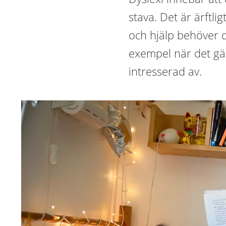
stava. Det är ärftli
och hjälp behöver dys
exempel när det gäll
intresserad av.