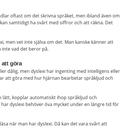
andlar oftast om det skrivna språket, men ibland även om
 kan samtidigt ha svårt med siffror och att räkna. Det
xi, men vet inte själva om det. Man kanske känner att
 inte vad det beror på.
 att göra
er dålig, men dyslexi har ingenting med intelligens eller
har att göra med hur hjärnan bearbetar språkljud och
 lätt, kopplar automatiskt ihop språkljud och
har dyslexi behöver öva mycket under en längre tid för
t läsa när man har dyslexi. Då kan det vara svårt att