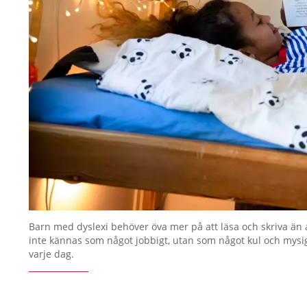
Barn med dyslexi behöver öva mer på att läsa och skriva än 
inte kännas som något jobbigt, utan som något kul och mys
varje dag.