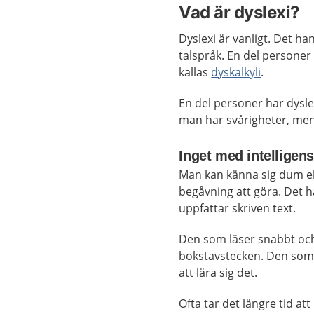
Vad är dyslexi?
Dyslexi är vanligt. Det h
talspråk. En del personer
kallas
dyskalkyli
.
En del personer har dysle
man har svårigheter, men
Inget med intelligens
Man kan känna sig dum ell
begåvning att göra. Det 
uppfattar skriven text.
Den som läser snabbt och
bokstavstecken. Den som 
att lära sig det.
Ofta tar det längre tid at