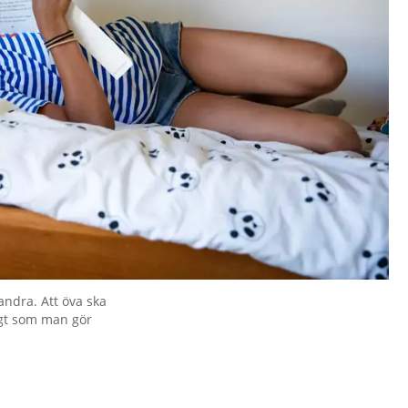
andra. Att öva ska
igt som man gör