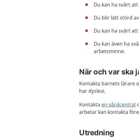
Du kan ha svårt att
Du blir lätt störd a
Du kan ha svårt att
Du kan även ha svå
arbetsminne.
När och var ska j
Kontakta barnets lärare o
har dyslexi.
Kontakta
en vårdcentral
o
arbetar kan kontakta för
Utredning