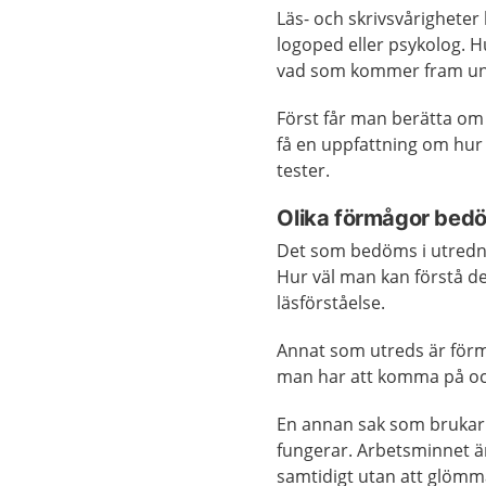
Läs- och skrivsvårigheter
logoped eller psykolog. 
vad som kommer fram un
Först får man berätta om 
få en uppfattning om hur
tester.
Olika förmågor bed
Det som bedöms i utredni
Hur väl man kan förstå d
läsförståelse.
Annat som utreds är förmå
man har att komma på och
En annan sak som brukar 
fungerar. Arbetsminnet ä
samtidigt utan att glömm