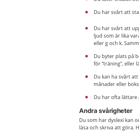
Du har svårt att sta
Du har svårt att upp
ljud som är lika var
eller g och k. Samm
Du byter plats på bo
för ”träning”, eller
Du kan ha svårt att 
månader eller bokst
Du har ofta lättare
Andra svårigheter
Du som har dyslexi kan o
läsa och skriva att göra.