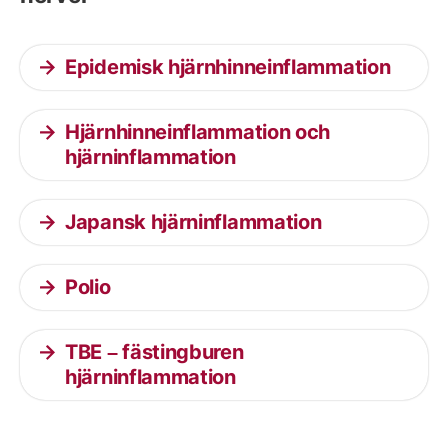
Epidemisk hjärnhinneinflammation
Hjärnhinneinflammation och
hjärninflammation
Japansk hjärninflammation
Polio
TBE – fästingburen
hjärninflammation