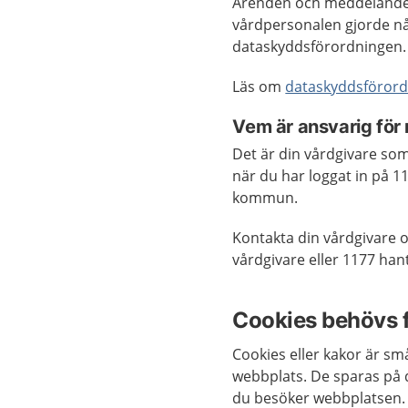
Ärenden och meddelanden 
vårdpersonalen gjorde nå
dataskyddsförordningen.
Läs om
dataskyddsförord
Vem är ansvarig för
Det är din vårdgivare so
när du har loggat in på 11
kommun.
Kontakta din vårdgivare 
vårdgivare eller 1177 han
Cookies behövs f
Cookies eller kakor är sm
webbplats. De sparas på 
du besöker webbplatsen.