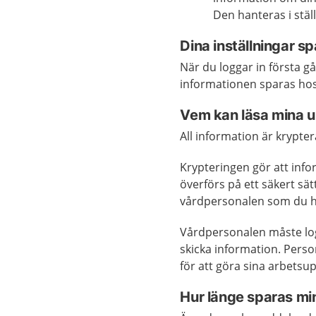
Den hanteras i stäl
Dina inställningar s
När du loggar in första 
informationen sparas hos
Vem kan läsa mina u
All information är krypte
Krypteringen gör att inf
överförs på ett säkert sä
vårdpersonalen som du h
Vårdpersonalen måste logg
skicka information. Pers
för att göra sina arbetsup
Hur länge sparas mi