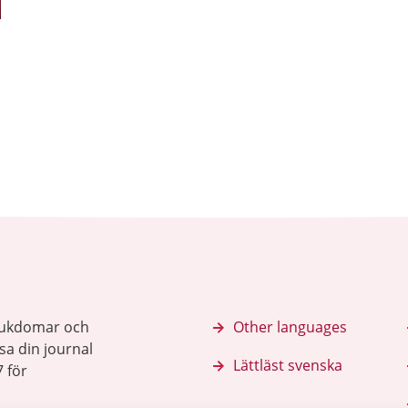
sjukdomar och
Other languages
sa din journal
Lättläst svenska
 för