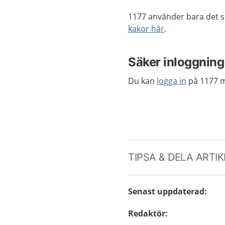
1177 använder bara det s
kakor här
.
Säker inloggning
Du kan
logga in
på 1177 m
TIPSA & DELA ARTI
Senast uppdaterad
:
Redaktör
: