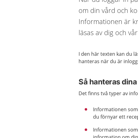
om din vård och kon
Informationen är k
läsas av dig och v
I den här texten kan du 
hanteras när du är inlog
Så hanteras dina
Det finns två typer av in
Informationen som 
du förnyar ett rece
Informationen som 
information om din