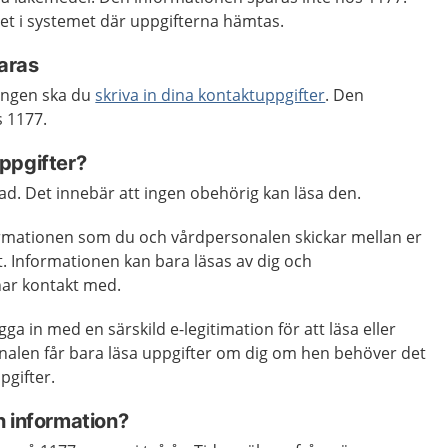
let i systemet där uppgifterna hämtas.
paras
gången ska du
skriva in dina kontaktuppgifter
. Den
 1177.
ppgifter?
rad. Det innebär att ingen obehörig kan läsa den.
ormationen som du och vårdpersonalen skickar mellan er
tt. Informationen kan bara läsas av dig och
ar kontakt med.
a in med en särskild e-legitimation för att läsa eller
onalen får bara läsa uppgifter om dig om hen behöver det
pgifter.
n information?