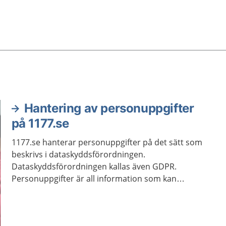
Hantering av personuppgifter
på 1177.se
1177.se hanterar personuppgifter på det sätt som
beskrivs i dataskyddsförordningen.
Dataskyddsförordningen kallas även GDPR.
Personuppgifter är all information som kan
kopplas till dig. Det kan till exempel vara din e-
postadress och ditt namn.