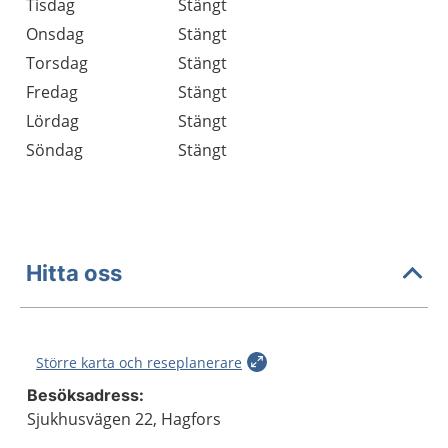
Tisdag
Stängt
Onsdag
Stängt
Torsdag
Stängt
Fredag
Stängt
Lördag
Stängt
Söndag
Stängt
Hitta oss
Större karta och reseplanerare
Besöksadress:
Sjukhusvägen 22, Hagfors