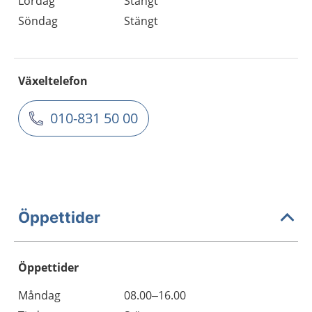
Lördag
Stängt
Söndag
Stängt
Växeltelefon
010-831 50 00
Öppettider
Öppettider
Öppettider
Kommentarer
Måndag
08.00–16.00
Dag