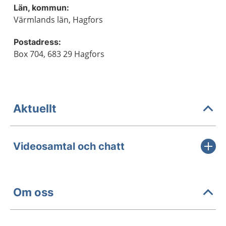
Län, kommun:
Värmlands län, Hagfors
Postadress:
Box 704, 683 29 Hagfors
Aktuellt
Videosamtal och chatt
Om oss