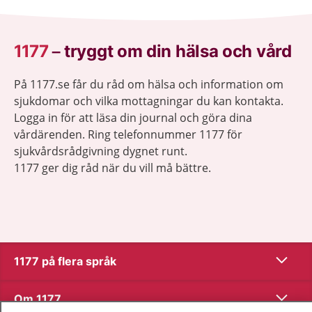
1177
–
tryggt om din hälsa och vård
På 1177.se får du råd om hälsa och information om
sjukdomar och vilka mottagningar du kan kontakta.
Logga in för att läsa din journal och göra dina
vårdärenden. Ring telefonnummer 1177 för
sjukvårdsrådgivning dygnet runt.
1177 ger dig råd när du vill må bättre.
Visa inn
1177 på flera språk
Visa inn
Om 1177