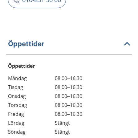
Öppettider
Öppettider
Öppettider
Kommentarer
Måndag
08.00–16.30
Dag
Tisdag
08.00–16.30
Onsdag
08.00–16.30
Torsdag
08.00–16.30
Fredag
08.00–16.30
Lördag
Stängt
Söndag
Stängt