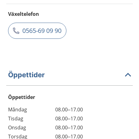
Växeltelefon
0565-69 09 90
Öppettider
Öppettider
Öppettider
Kommentarer
Måndag
08.00–17.00
Dag
Tisdag
08.00–17.00
Onsdag
08.00–17.00
Torsdag
08.00–17.00