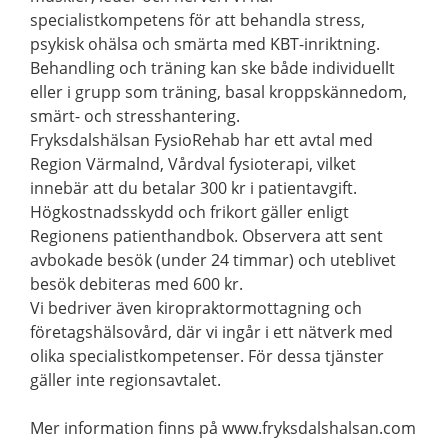
specialistkompetens för att behandla stress,
psykisk ohälsa och smärta med KBT-inriktning.
Behandling och träning kan ske både individuellt
eller i grupp som träning, basal kroppskännedom,
smärt- och stresshantering.
Fryksdalshälsan FysioRehab har ett avtal med
Region Värmalnd, Vårdval fysioterapi, vilket
innebär att du betalar 300 kr i patientavgift.
Högkostnadsskydd och frikort gäller enligt
Regionens patienthandbok. Observera att sent
avbokade besök (under 24 timmar) och uteblivet
besök debiteras med 600 kr.
Vi bedriver även kiropraktormottagning och
företagshälsovård, där vi ingår i ett nätverk med
olika specialistkompetenser. För dessa tjänster
gäller inte regionsavtalet.
Mer information finns på www.fryksdalshalsan.com