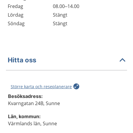
Fredag
08.00–14.00
Lördag
Stängt
Söndag
Stängt
Hitta oss
Större karta och reseplanerare
Besöksadress:
Kvarngatan 24B, Sunne
Län, kommun:
Värmlands län, Sunne