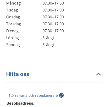
Öppettider
Kommentarer
Måndag
07.30–17.00
Dag
Tisdag
07.30–17.00
Onsdag
07.30–17.00
Torsdag
07.30–17.00
Fredag
07.30–17.00
Lördag
Stängt
Söndag
Stängt
Hitta oss
Större karta och reseplanerare
Besöksadress: