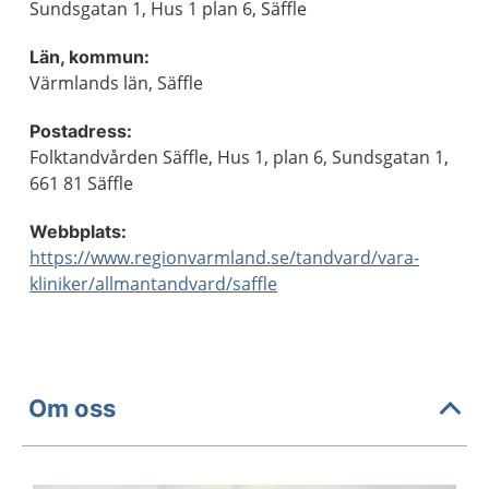
Sundsgatan 1, Hus 1 plan 6, Säffle
Län, kommun:
Värmlands län, Säffle
Postadress:
Folktandvården Säffle, Hus 1, plan 6, Sundsgatan 1,
661 81 Säffle
Webbplats:
https://www.regionvarmland.se/tandvard/vara-
kliniker/allmantandvard/saffle
Om oss