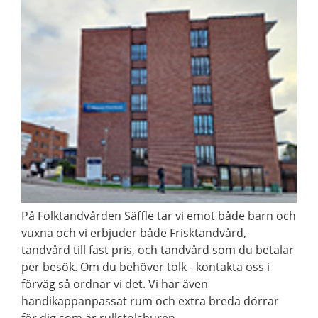
På Folktandvården Säffle tar vi emot både barn och
vuxna och vi erbjuder både Frisktandvård,
tandvård till fast pris, och tandvård som du betalar
per besök. Om du behöver tolk - kontakta oss i
förväg så ordnar vi det. Vi har även
handikappanpassat rum och extra breda dörrar
för dig som är rullstolsburen.