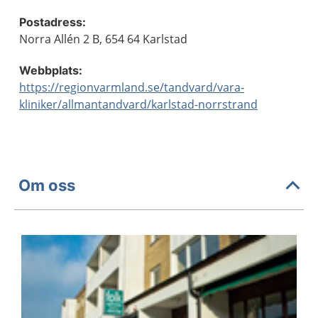
Postadress:
Norra Allén 2 B, 654 64 Karlstad
Webbplats:
https://regionvarmland.se/tandvard/vara-
kliniker/allmantandvard/karlstad-norrstrand
Om oss