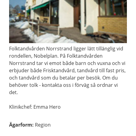
Folktandvården Norrstrand ligger lätt tillänglig vid
rondellen, Nobelplan. På Folktandvården
Norrstrand tar vi emot både barn och vuxna och vi
erbjuder både Frisktandvård, tandvård till fast pris,
och tandvård som du betalar per besök. Om du
behöver tolk - kontakta oss i förväg så ordnar vi
det.
Klinikchef: Emma Hero
Ägarform
:
Region