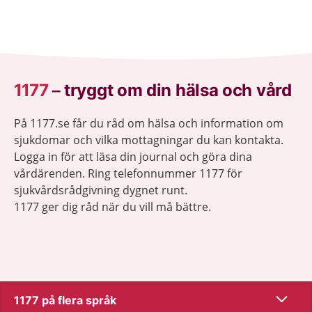
1177
–
tryggt om din hälsa och vård
På 1177.se får du råd om hälsa och information om
sjukdomar och vilka mottagningar du kan kontakta.
Logga in för att läsa din journal och göra dina
vårdärenden. Ring telefonnummer 1177 för
sjukvårdsrådgivning dygnet runt.
1177 ger dig råd när du vill må bättre.
Visa inn
1177 på flera språk