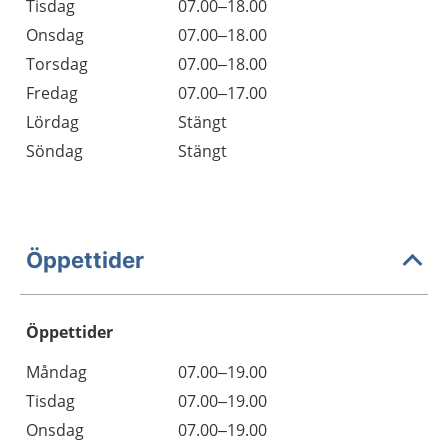
Tisdag
07.00–18.00
Onsdag
07.00–18.00
Torsdag
07.00–18.00
Fredag
07.00–17.00
Lördag
Stängt
Söndag
Stängt
Öppettider
Öppettider
Öppettider
Kommentarer
Måndag
07.00–19.00
Dag
Tisdag
07.00–19.00
Onsdag
07.00–19.00