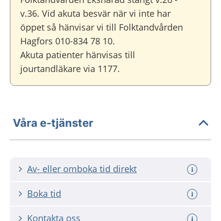
v.36. Vid akuta besvär när vi inte har
öppet så hänvisar vi till Folktandvården
Hagfors 010-834 78 10.
Akuta patienter hänvisas till
jourtandläkare via 1177.
Våra e-tjänster
Av- eller omboka tid direkt
Boka tid
Kontakta oss