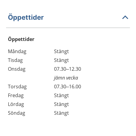
Öppettider
Öppettider
Öppettider
Kommentarer
Måndag
Stängt
Dag
Tisdag
Stängt
Onsdag
07.30–12.30
jämn vecka
Torsdag
07.30–16.00
Fredag
Stängt
Lördag
Stängt
Söndag
Stängt