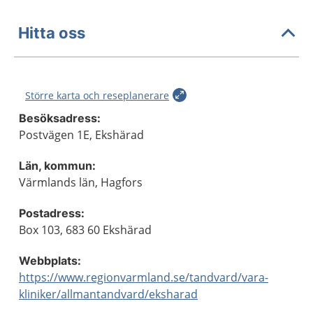
Hitta oss
Större karta och reseplanerare
Besöksadress:
Postvägen 1E, Ekshärad
Län, kommun:
Värmlands län, Hagfors
Postadress:
Box 103, 683 60 Ekshärad
Webbplats:
https://www.regionvarmland.se/tandvard/vara-
kliniker/allmantandvard/eksharad