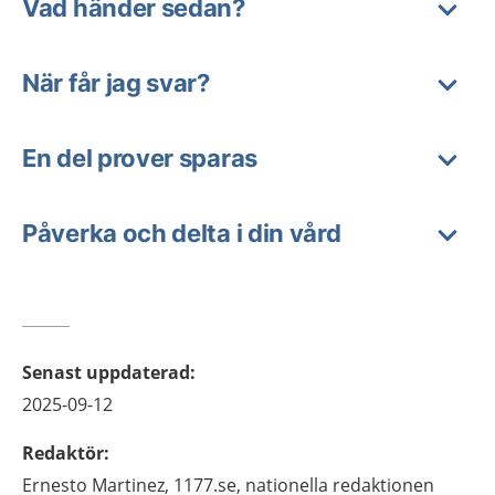
Vad händer sedan?
När får jag svar?
En del prover sparas
Påverka och delta i din vård
Senast uppdaterad
:
2025-09-12
Redaktör
:
Ernesto
Martinez,
1177.se, nationella redaktionen