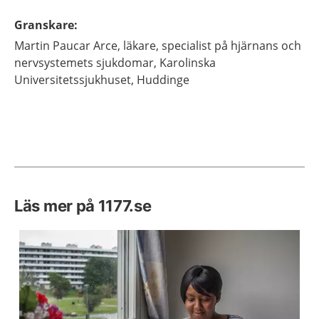
Granskare
:
Martin
Paucar Arce,
läkare, specialist på hjärnans och
nervsystemets sjukdomar,
Karolinska
Universitetssjukhuset,
Huddinge
Läs mer på 1177.se