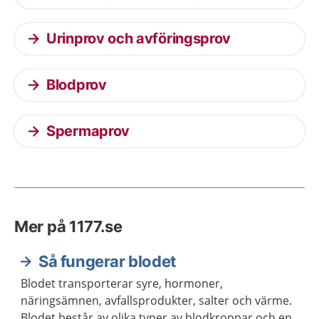
Urinprov och avföringsprov
Blodprov
Spermaprov
Mer på 1177.se
Så fungerar blodet
Blodet transporterar syre, hormoner,
näringsämnen, avfallsprodukter, salter och värme.
Blodet består av olika typer av blodkroppar och en