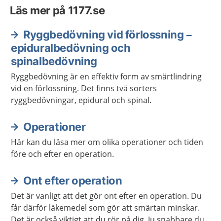
Läs mer på 1177.se
Ryggbedövning vid förlossning –
epiduralbedövning och
spinalbedövning
Ryggbedövning är en effektiv form av smärtlindring
vid en förlossning. Det finns två sorters
ryggbedövningar, epidural och spinal.
Operationer
Här kan du läsa mer om olika operationer och tiden
före och efter en operation.
Ont efter operation
Det är vanligt att det gör ont efter en operation. Du
får därför läkemedel som gör att smärtan minskar.
Det är också viktigt att du rör på dig. Ju snabbare du