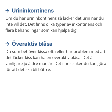
reglera vattenbalansen, saltbalansen och blodtrycket
i kroppen.
Urininkontinens
Om du har urininkontinens så läcker det urin när du
inte vill det. Det finns olika typer av inkontinens och
flera behandlingar som kan hjälpa dig.
Överaktiv blåsa
Du som behöver kissa ofta eller har problem med att
det läcker kiss kan ha en överaktiv blåsa. Det är
vanligare ju äldre man är. Det finns saker du kan göra
för att det ska bli bättre.