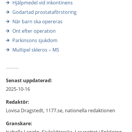
Hjälpmedel vid inkontinens
Godartad prostataförstoring
När barn ska opereras
Ont efter operation
Parkinsons sjukdom
Multipel skleros – MS
Senast uppdaterad
:
2025-10-16
Redaktör
:
Lovisa
Dragstedt,
1177.se, nationella redaktionen
Granskare
: