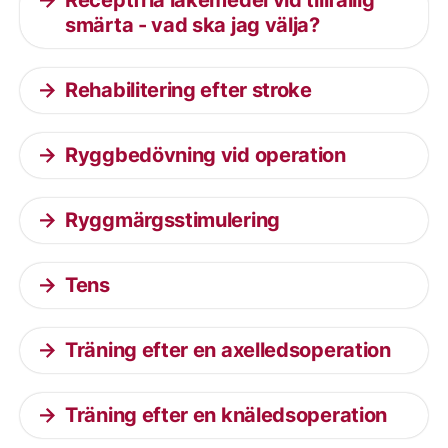
Receptfria läkemedel vid tillfällig
smärta - vad ska jag välja?
Rehabilitering efter stroke
Ryggbedövning vid operation
Ryggmärgsstimulering
Tens
Träning efter en axelledsoperation
Träning efter en knäledsoperation