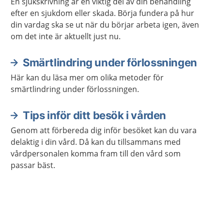
En sjukskrivning är en viktig del av din behandling
efter en sjukdom eller skada. Börja fundera på hur
din vardag ska se ut när du börjar arbeta igen, även
om det inte är aktuellt just nu.
Smärtlindring under förlossningen
Här kan du läsa mer om olika metoder för
smärtlindring under förlossningen.
Tips inför ditt besök i vården
Genom att förbereda dig inför besöket kan du vara
delaktig i din vård. Då kan du tillsammans med
vårdpersonalen komma fram till den vård som
passar bäst.