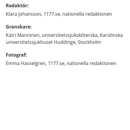
Redaktör
:
Klara
Johansson,
1177.se, nationella redaktionen
Granskare
:
Katri
Manninen,
universitetssjuksköterska,
Karolinska
universitetssjukhuset Huddinge,
Stockholm
Fotograf
:
Emma
Hasselgren,
1177.se, nationella redaktionen