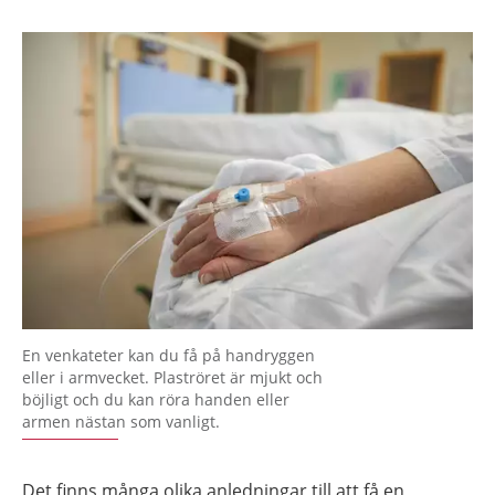
En venkateter kan du få på handryggen
eller i armvecket. Plaströret är mjukt och
böjligt och du kan röra handen eller
armen nästan som vanligt.
Det finns många olika anledningar till att få en