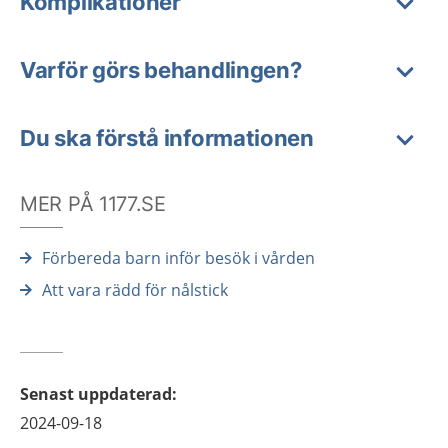
Komplikationer
Varför görs behandlingen?
Du ska förstå informationen
MER PÅ 1177.SE
Förbereda barn inför besök i vården
Att vara rädd för nålstick
Senast uppdaterad
:
2024-09-18