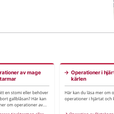
rationer av mage
Operationer i hjär
 tarmar
kärlen
ått en stomi eller behöver
Här kan du läsa mer om o
bort gallblåsan? Här kan
operationer i hjärtat och 
mer om operationer av
h tarmar.