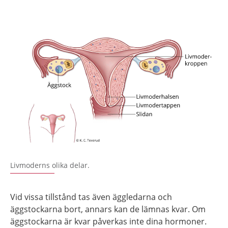
Livmoderns olika delar.
Vid vissa tillstånd tas även äggledarna och
äggstockarna bort, annars kan de lämnas kvar. Om
äggstockarna är kvar påverkas inte dina hormoner.