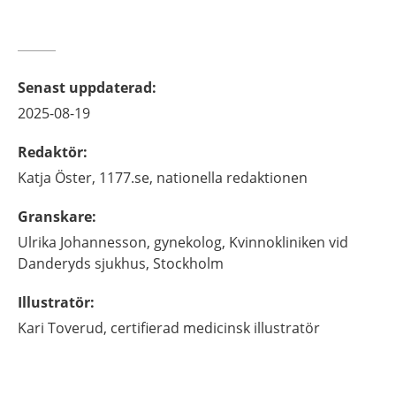
Senast uppdaterad
:
2025-08-19
Redaktör
:
Katja
Öster,
1177.se, nationella redaktionen
Granskare
:
Ulrika
Johannesson,
gynekolog,
Kvinnokliniken vid
Danderyds sjukhus,
Stockholm
Illustratör
:
Kari
Toverud,
certifierad medicinsk illustratör