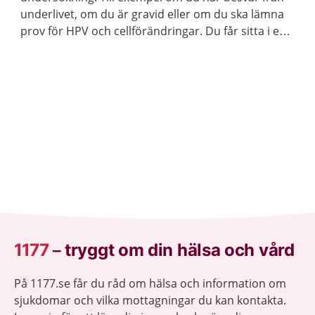
underlivet, om du är gravid eller om du ska lämna
prov för HPV och cellförändringar. Du får sitta i en
särskild stol när barnmorskan eller läkaren gör
undersökningen.
1177
–
tryggt om din hälsa och vård
På 1177.se får du råd om hälsa och information om
sjukdomar och vilka mottagningar du kan kontakta.