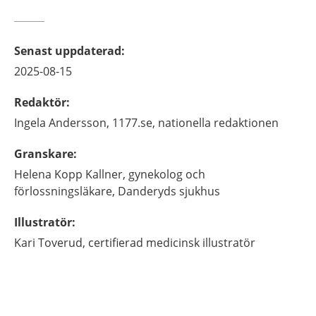
Senast uppdaterad
:
2025-08-15
Redaktör
:
Ingela
Andersson,
1177.se, nationella redaktionen
Granskare
:
Helena
Kopp Kallner,
gynekolog och
förlossningsläkare,
Danderyds sjukhus
Illustratör
:
Kari
Toverud,
certifierad medicinsk illustratör