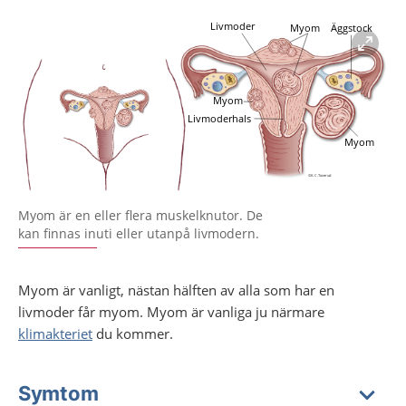
Förstora bilden
Myom är en eller flera muskelknutor. De
kan finnas inuti eller utanpå livmodern.
Myom är vanligt, nästan hälften av alla som har en
livmoder får myom. Myom är vanliga ju närmare
klimakteriet
du kommer.
Symtom