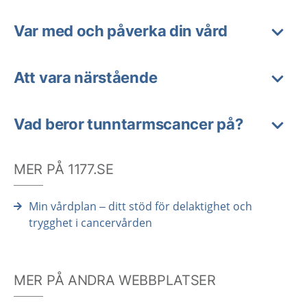
Var med och påverka din vård
Att vara närstående
Vad beror tunntarmscancer på?
MER PÅ 1177.SE
Min vårdplan – ditt stöd för delaktighet och
trygghet i cancervården
MER PÅ ANDRA WEBBPLATSER