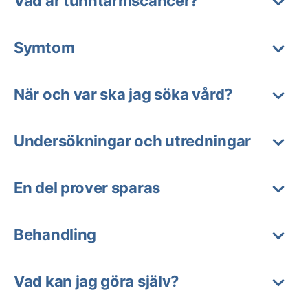
Vad är tunntarmscancer?
Symtom
När och var ska jag söka vård?
Undersökningar och utredningar
En del prover sparas
Behandling
Vad kan jag göra själv?