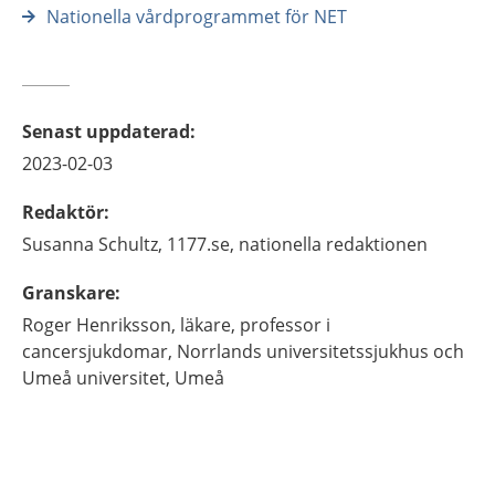
Nationella vårdprogrammet för NET
Senast uppdaterad
:
2023-02-03
Redaktör
:
Susanna
Schultz,
1177.se, nationella redaktionen
Granskare
:
Roger
Henriksson,
läkare, professor i
cancersjukdomar,
Norrlands universitetssjukhus och
Umeå universitet,
Umeå