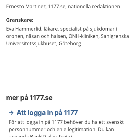
Ernesto
Martinez,
1177.se, nationella redaktionen
Granskare
:
Eva
Hammerlid,
läkare, specialist på sjukdomar i
öronen, näsan och halsen,
ÖNH-kliniken, Sahlgrenska
Universitetssjukhuset,
Göteborg
mer på 1177.se
Att logga in på 1177
För att logga in på 1177 behöver du ha ett svenskt
personnummer och en e-legitimation. Du kan
använda BankID eller Freja+.