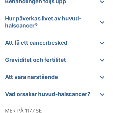
Behandlingen följs upp
Hur påverkas livet av huvud-
halscancer?
Att få ett cancerbesked
Graviditet och fertilitet
Att vara närstående
Vad orsakar huvud-halscancer?
MER PÅ 1177.SE