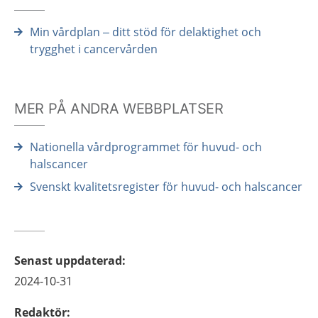
Min vårdplan – ditt stöd för delaktighet och
trygghet i cancervården
MER PÅ ANDRA WEBBPLATSER
Nationella vårdprogrammet för huvud- och
halscancer
Svenskt kvalitetsregister för huvud- och halscancer
Senast uppdaterad
:
2024-10-31
Redaktör
: