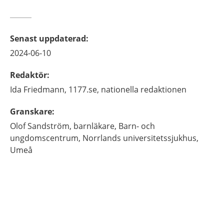
Senast uppdaterad
:
2024-06-10
Redaktör
:
Ida
Friedmann,
1177.se, nationella redaktionen
Granskare
:
Olof
Sandström,
barnläkare,
Barn- och
ungdomscentrum, Norrlands universitetssjukhus,
Umeå