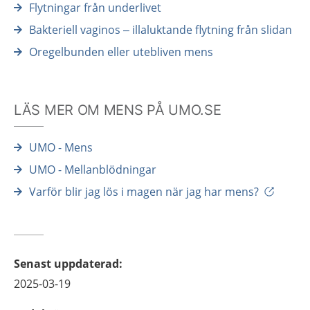
Flytningar från underlivet
Bakteriell vaginos – illaluktande flytning från slidan
Oregelbunden eller utebliven mens
LÄS MER OM MENS PÅ UMO.SE
UMO - Mens
UMO - Mellanblödningar
Varför blir jag lös i magen när jag har mens?
Senast uppdaterad
:
2025-03-19