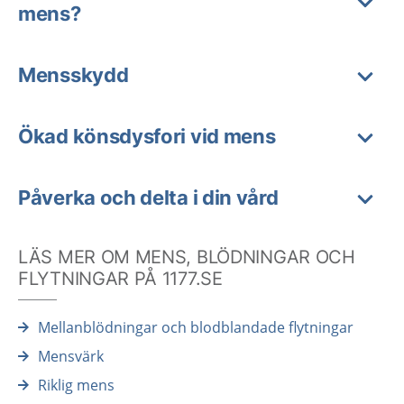
mens?
Mensskydd
Ökad könsdysfori vid mens
Påverka och delta i din vård
LÄS MER OM MENS, BLÖDNINGAR OCH
FLYTNINGAR PÅ 1177.SE
Mellanblödningar och blodblandade flytningar
Mensvärk
Riklig mens