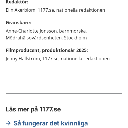
Redaktör
:
Elin
Åkerblom,
1177.se, nationella redaktionen
Granskare
:
Anne-Charlotte
Jonsson,
barnmorska,
Mödrahälsovårdsenheten,
Stockholm
Filmproducent, produktionsår 2025
:
Jenny
Hallström,
1177.se, nationella redaktionen
Läs mer på 1177.se
Så fungerar det kvinnliga