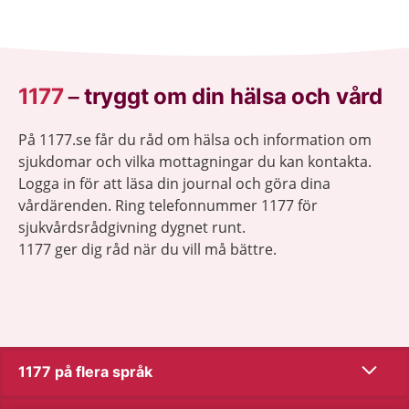
behöver bildas.
1177
–
tryggt om din hälsa och vård
På 1177.se får du råd om hälsa och information om
sjukdomar och vilka mottagningar du kan kontakta.
Logga in för att läsa din journal och göra dina
vårdärenden. Ring telefonnummer 1177 för
sjukvårdsrådgivning dygnet runt.
1177 ger dig råd när du vill må bättre.
Visa inn
1177 på flera språk