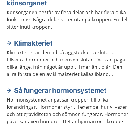
könsorganet
Könsorganen består av flera delar och har flera olika
funktioner. Några delar sitter utanpå kroppen. En del
sitter inuti kroppen.
Klimakteriet
Klimakteriet är den tid då äggstockarna slutar att
tillverka hormoner och mensen slutar. Det kan pågå
olika länge, från något år upp till mer än tio år. Den
allra första delen av klimakteriet kallas ibland
förklimakteriet.
Så fungerar hormonsystemet
Hormonsystemet anpassar kroppen till olika
förändringar. Hormoner styr till exempel hur vi växer
och att graviditeten och sömnen fungerar. Hormoner
påverkar även humöret. Det är hjärnan och kroppen
som meddelar hormonsystemet vilka hormon som