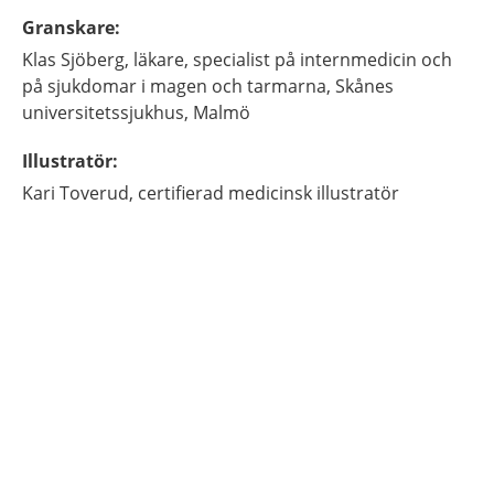
Granskare
:
Klas
Sjöberg,
läkare, specialist på internmedicin och
på sjukdomar i magen och tarmarna,
Skånes
universitetssjukhus,
Malmö
Illustratör
:
Kari
Toverud,
certifierad medicinsk illustratör