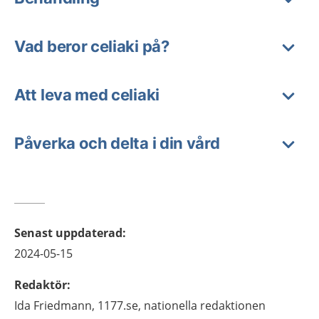
Vad beror celiaki på?
Att leva med celiaki
Påverka och delta i din vård
Senast uppdaterad
:
2024-05-15
Redaktör
:
Ida
Friedmann,
1177.se, nationella redaktionen