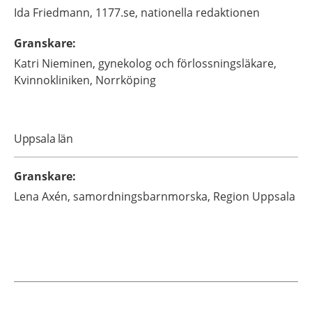
Ida
Friedmann,
1177.se, nationella redaktionen
Granskare
:
Katri
Nieminen,
gynekolog och förlossningsläkare,
Kvinnokliniken,
Norrköping
Uppsala län
Granskare
:
Lena
Axén,
samordningsbarnmorska,
Region Uppsala