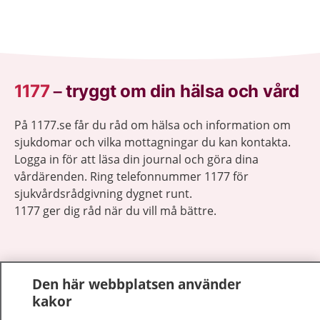
1177
–
tryggt om din hälsa och vård
På 1177.se får du råd om hälsa och information om
sjukdomar och vilka mottagningar du kan kontakta.
Logga in för att läsa din journal och göra dina
vårdärenden. Ring telefonnummer 1177 för
sjukvårdsrådgivning dygnet runt.
1177 ger dig råd när du vill må bättre.
Den här webbplatsen använder
kakor
Visa inn
1177 på flera språk