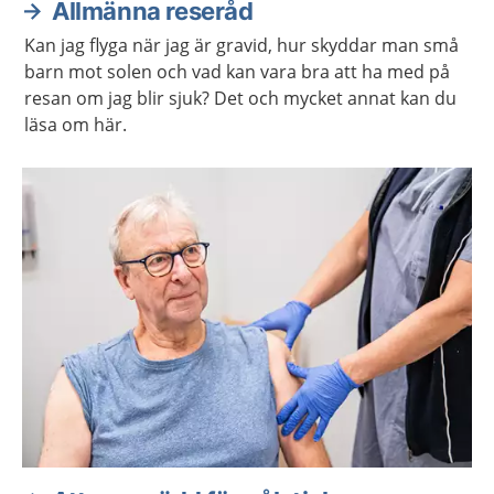
Allmänna reseråd
Kan jag flyga när jag är gravid, hur skyddar man små
barn mot solen och vad kan vara bra att ha med på
resan om jag blir sjuk? Det och mycket annat kan du
läsa om här.