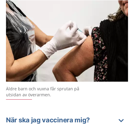
Äldre barn och vuxna får sprutan på
utsidan av överarmen.
När ska jag vaccinera mig?