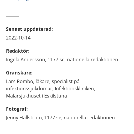
Senast uppdaterad
:
2022-10-14
Redaktör
:
Ingela
Andersson,
1177.se, nationella redaktionen
Granskare
:
Lars
Rombo,
läkare, specialist på
infektionssjukdomar,
Infektionskliniken,
Mälarsjukhuset i Eskilstuna
Fotograf
:
Jenny
Hallström,
1177.se, nationella redaktionen