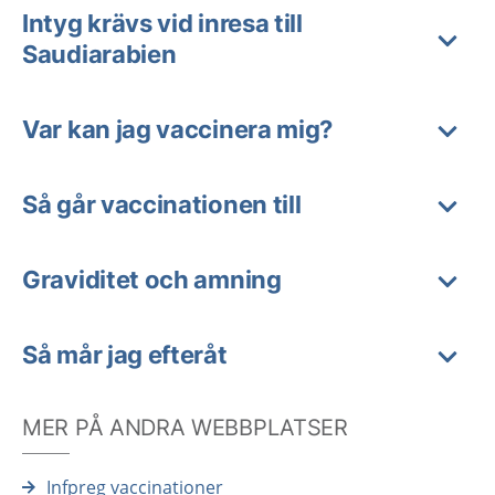
Intyg krävs vid inresa till
Saudiarabien
Var kan jag vaccinera mig?
Så går vaccinationen till
Graviditet och amning
Så mår jag efteråt
MER PÅ ANDRA WEBBPLATSER
Infpreg vaccinationer