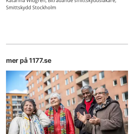
Katarina
Widgren,
Biträdande smittskyddsläkare,
Smittskydd Stockholm
mer på 1177.se