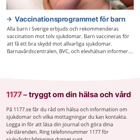
Vaccinationsprogrammet för barn
Alla barn i Sverige erbjuds och rekommenderas
vaccination mot tolv sjukdomar. Barn vaccineras för
att få ett bra skydd mot allvarliga sjukdomar.
Barnavårdscentralen, BVC, och elevhälsan informerar
om när det är dags för barnet att få vaccinationerna.
1177
–
tryggt om din hälsa och vård
På 1177.se får du råd om hälsa och information om
sjukdomar och vilka mottagningar du kan kontakta.
Logga in för att läsa din journal och göra dina
vårdärenden. Ring telefonnummer 1177 för
sjukvårdsrådgivning dygnet runt.