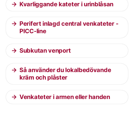
Kvarliggande kateter i urinblåsan
Perifert inlagd central venkateter -
PICC-line
Subkutan venport
Så använder du lokalbedövande
kräm och plåster
Venkateter i armen eller handen