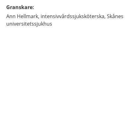
Granskare
:
Ann
Hellmark,
intensivvårdssjuksköterska,
Skånes
universitetssjukhus