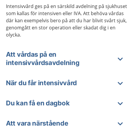
Intensivvård ges på en särskild avdelning på sjukhuset
som
k
allas för
intensiven eller
IVA
.
Att behöva vårdas
där kan exempelvis bero på att
du
har blivit svårt sjuk,
genomgått en stor operation eller
skadat
d
ig
i en
olycka.
Att vårdas på en
intensivvårdsavdelning
När du får intensivvård
Du kan få en dagbok
Att vara närstående