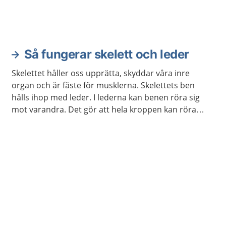
Så fungerar skelett och leder
Skelettet håller oss upprätta, skyddar våra inre
organ och är fäste för musklerna. Skelettets ben
hålls ihop med leder. I lederna kan benen röra sig
mot varandra. Det gör att hela kroppen kan röra
sig.