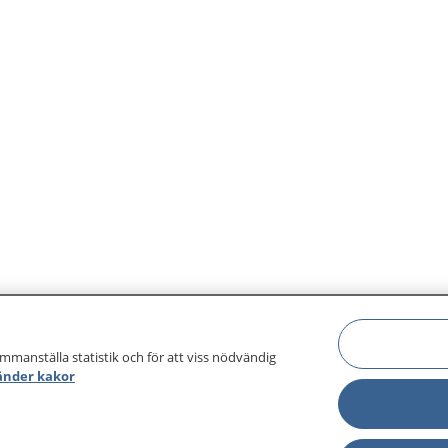
ammanställa statistik och för att viss nödvändig
änder kakor