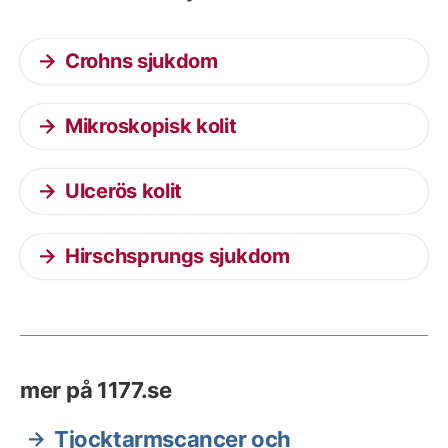
Crohns sjukdom
Mikroskopisk kolit
Ulcerös kolit
Hirschsprungs sjukdom
mer på 1177.se
Tjocktarmscancer och