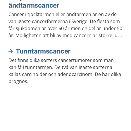
ändtarmscancer
Cancer i tjocktarmen eller ändtarmen är en av de
vanligaste cancerformerna i Sverige. De flesta som
får sjukdomen är över 60 år men en del är under 50
år. Möjligheten att bli av med cancern är större ju
tidigare den upptäcks.
Tunntarmscancer
Det finns olika sorters cancertumörer som man
kan få i tunntarmen. De två vanligaste sorterna
kallas carcinoider och adenocarcinom. De har olika
prognos.