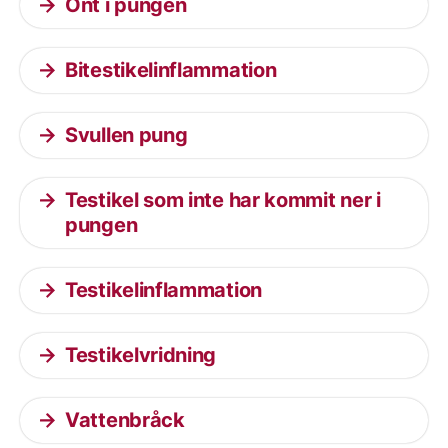
Ont i pungen
Bitestikelinflammation
Svullen pung
Testikel som inte har kommit ner i
pungen
Testikelinflammation
Testikelvridning
Vattenbråck