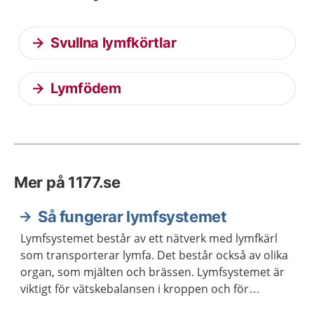
Svullna lymfkörtlar
Lymfödem
Mer på 1177.se
Så fungerar lymfsystemet
Lymfsystemet består av ett nätverk med lymfkärl
som transporterar lymfa. Det består också av olika
organ, som mjälten och brässen. Lymfsystemet är
viktigt för vätskebalansen i kroppen och för
kroppens försvar mot infektioner.