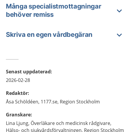
Många specialistmottagningar
behöver remiss
Skriva en egen vårdbegäran
Senast uppdaterad
:
2026-02-28
Redaktör
:
Åsa
Schöldéen,
1177.se, Region Stockholm
Granskare
:
Lina
Ljung,
Överläkare och medicinsk rådgivare,
Hälso- och sjukvårdsförvaltningen, Region Stockholm