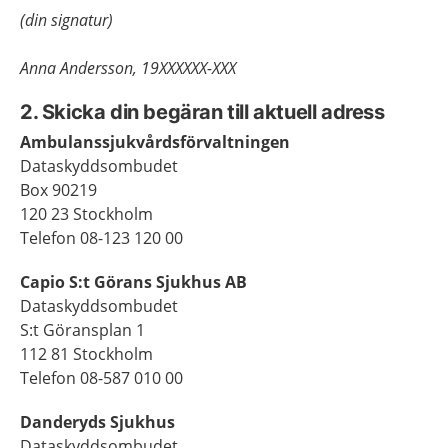
(din signatur)
Anna Andersson, 19XXXXXX-XXX
2. Skicka din begäran till aktuell adress
Ambulanssjukvårdsförvaltningen
Dataskyddsombudet
Box 90219
120 23 Stockholm
Telefon 08-123 120 00
Capio S:t Görans Sjukhus AB
Dataskyddsombudet
S:t Göransplan 1
112 81 Stockholm
Telefon 08-587 010 00
Danderyds Sjukhus
Dataskyddsombudet