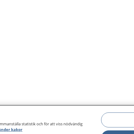
ammanställa statistik och för att viss nödvändig
änder kakor