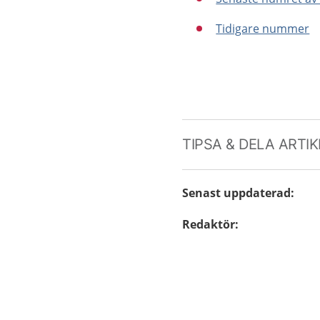
Tidigare nummer
TIPSA & DELA ARTI
Senast uppdaterad
:
Redaktör
: