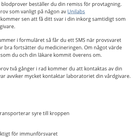
 blodprover beställer du din remiss för provtagning.
prov som vanligt på någon av
Unilabs
kommer sen att få ditt svar i din inkorg samtidigt som
dgivare.
nummer i formuläret så får du ett SMS när provsvaret
 bra fortsätter du medicineringen. Om något värde
an som du och din läkare kommit överens om.
prov två gånger i rad kommer du att kontaktas av din
ar avviker mycket kontaktar laboratoriet din vårdgivare.
transporterar syre till kroppen
iktigt för immunförsvaret