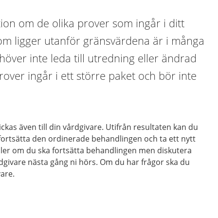
ion om de olika prover som ingår i ditt
om ligger utanför gränsvärdena är i många
över inte leda till utredning eller ändrad
over ingår i ett större paket och bör inte
kas även till din vårdgivare. Utifrån resultaten kan du
 fortsätta den ordinerade behandlingen och ta ett nytt
eller om du ska fortsätta behandlingen men diskutera
dgivare nästa gång ni hörs. Om du har frågor ska du
vare.