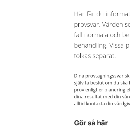
Här får du informat
provsvar. Värden s
fall normala och beh
behandling. Vissa pr
tolkas separat.
Dina provtagningssvar skic
själv ta beslut om du ska
prov enligt er planering 
dina resultat med din vår
alltid kontakta din vårdgi
Gör så här