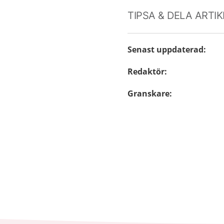
TIPSA & DELA ARTI
Senast uppdaterad
:
Redaktör
:
Granskare
: