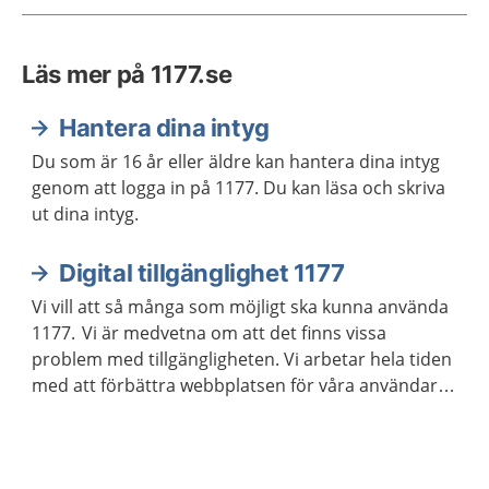
Läs mer på 1177.se
Hantera dina intyg
Du som är 16 år eller äldre kan hantera dina intyg
genom att logga in på 1177. Du kan läsa och skriva
ut dina intyg.
Digital tillgänglighet 1177
Vi vill att så många som möjligt ska kunna använda
1177. Vi är medvetna om att det finns vissa
problem med tillgängligheten. Vi arbetar hela tiden
med att förbättra webbplatsen för våra användare.
Genom att lämna synpunkter kan du hjälpa oss att
bli bättre.