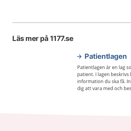
Läs mer på 1177.se
Patientlagen
Patientlagen är en lag s
patient. I lagen beskrivs
information du ska få. I
dig att vara med och b