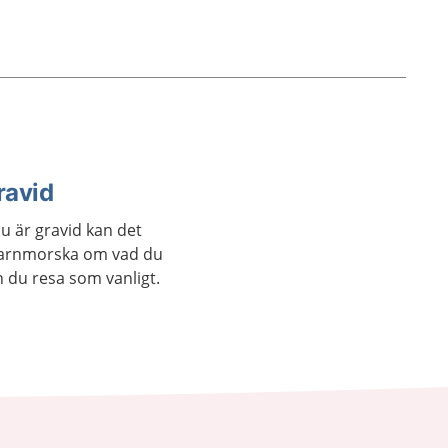
ravid
u är gravid kan det
barnmorska om vad du
n du resa som vanligt.