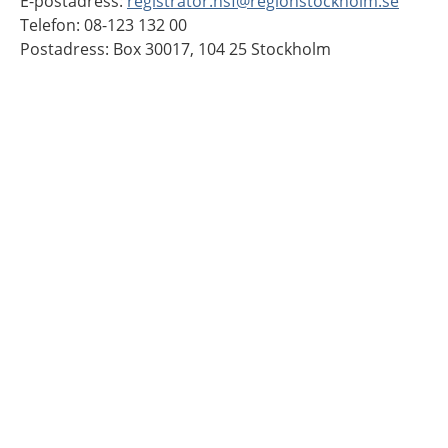
E-postadress:
registrator.hsf@regionstockholm.se
Telefon: 08-123 132 00
Postadress: Box 30017, 104 25 Stockholm