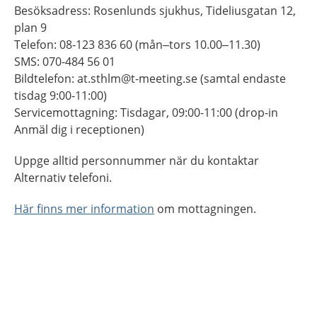
Besöksadress: Rosenlunds sjukhus, Tideliusgatan 12,
plan 9
Telefon: 08-123 836 60 (mån–tors 10.00–11.30)
SMS: 070-484 56 01
Bildtelefon: at.sthlm@t-meeting.se (samtal endaste
tisdag 9:00-11:00)
Servicemottagning: Tisdagar, 09:00-11:00 (drop-in
Anmäl dig i receptionen)
Uppge alltid personnummer när du kontaktar
Alternativ telefoni.
Här finns mer information
om mottagningen.