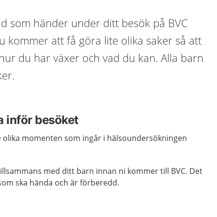
vad som händer under ditt besök på BVC
u kommer att få göra lite olika saker så att
hur du har växer och vad du kan. Alla barn
er.
a inför besöket
i de olika momenten som ingår i hälsoundersökningen
 tillsammans med ditt barn innan ni kommer till BVC. Det
 som ska hända och är förberedd.