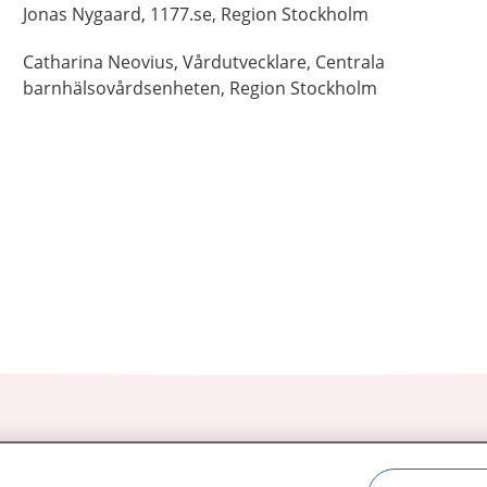
Jonas
Nygaard,
1177.se, Region Stockholm
Catharina
Neovius,
Vårdutvecklare,
Centrala
barnhälsovårdsenheten, Region Stockholm