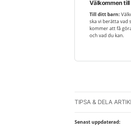
Välkommen til
Till ditt barn:
Välk
ska vi berätta vad
kommer att få göra 
och vad du kan.
TIPSA & DELA ARTI
Senast uppdaterad
: