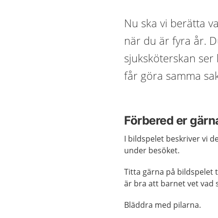
Nu ska vi berätta 
när du är fyra år. D
sjuksköterskan ser 
får göra samma sak
Förbered er gärn
I bildspelet beskriver v
under besöket.
Titta gärna på bildspelet
är bra att barnet vet vad
Bläddra med pilarna.